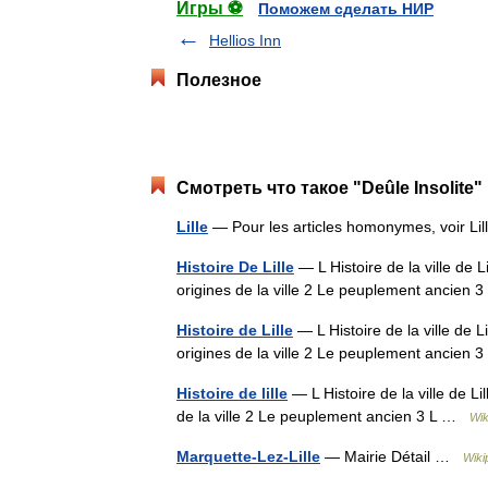
Игры ⚽
Поможем сделать НИР
Hellios Inn
Полезное
Смотреть что такое "Deûle Insolite"
Lille
— Pour les articles homonymes, voir Li
Histoire De Lille
— L Histoire de la ville de
origines de la ville 2 Le peuplement ancien
Histoire de Lille
— L Histoire de la ville de
origines de la ville 2 Le peuplement ancien 3
Histoire de lille
— L Histoire de la ville de 
de la ville 2 Le peuplement ancien 3 L …
Wik
Marquette-Lez-Lille
— Mairie Détail …
Wiki